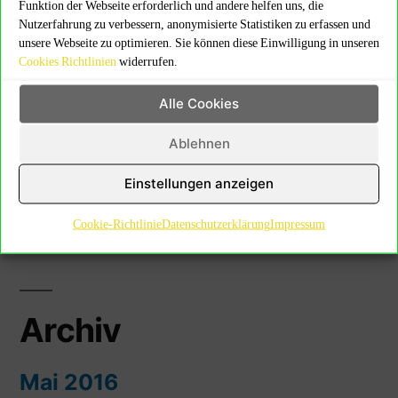
Funktion der Webseite erforderlich und andere helfen uns, die
Nutzerfahrung zu verbessern, anonymisierte Statistiken zu erfassen und
Neueste Beiträge
unsere Webseite zu optimieren. Sie können diese Einwilligung in unseren
Cookies Richtlinien
widerrufen.
Hello world!
Alle Cookies
Ablehnen
Einstellungen anzeigen
Neueste Kommentare
Cookie-Richtlinie
Datenschutzerklärung
Impressum
Archiv
Mai 2016