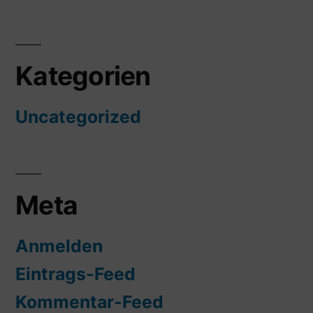
Kategorien
Uncategorized
Meta
Anmelden
Eintrags-Feed
Kommentar-Feed