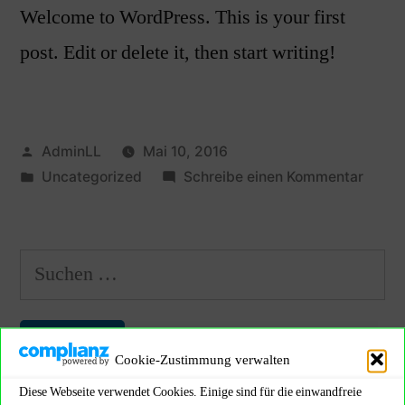
Welcome to WordPress. This is your first
post. Edit or delete it, then start writing!
AdminLL
Mai 10, 2016
Uncategorized
Schreibe einen Kommentar
Cookie-Zustimmung verwalten
Diese Webseite verwendet Cookies. Einige sind für die einwandfreie