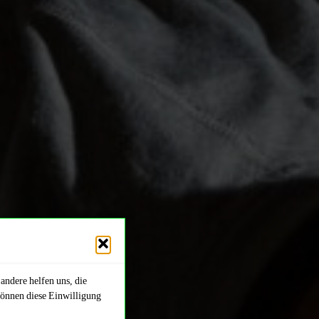
andere helfen uns, die
können diese Einwilligung