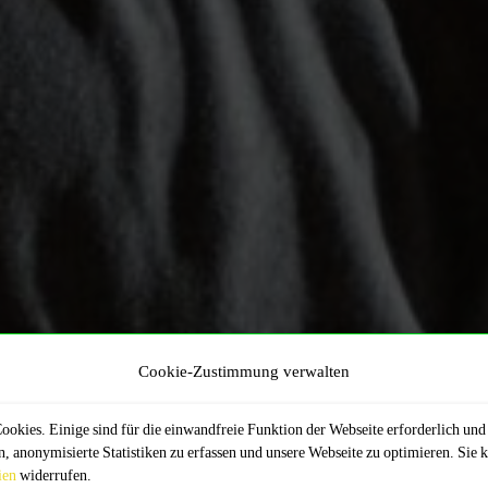
Cookie-Zustimmung verwalten
okies. Einige sind für die einwandfreie Funktion der Webseite erforderlich und 
, anonymisierte Statistiken zu erfassen und unsere Webseite zu optimieren. Sie 
ien
widerrufen.