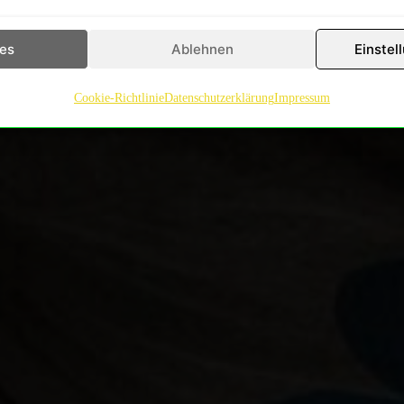
ies
Ablehnen
Einstel
Cookie-Richtlinie
Datenschutzerklärung
Impressum