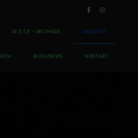
M.E.T.R – METHODE
ANGEBOT
MICH
BLOG/NEWS
KONTAKT