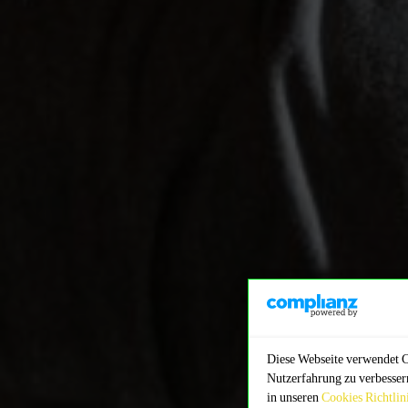
Diese Webseite verwendet Co
Nutzerfahrung zu verbessern
in unseren
Cookies Richtlin