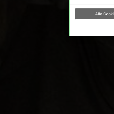
Alle Cook